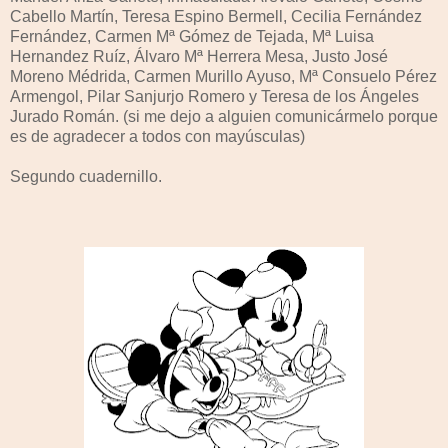
Cabello Martín, Teresa Espino Bermell, Cecilia Fernández
Fernández, Carmen Mª Gómez de Tejada, Mª Luisa
Hernandez Ruíz, Álvaro Mª Herrera Mesa, Justo José
Moreno Médrida, Carmen Murillo Ayuso, Mª Consuelo Pérez
Armengol, Pilar Sanjurjo Romero y Teresa de los Ángeles
Jurado Román. (si me dejo a alguien comunicármelo porque
es de agradecer a todos con mayúsculas)
Segundo cuadernillo.