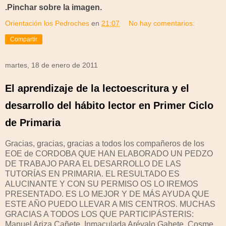
.Pinchar sobre la imagen.
Orientación los Pedroches
en
21:07
No hay comentarios:
Compartir
martes, 18 de enero de 2011
El aprendizaje de la lectoescritura y el
desarrollo del hábito lector en Primer Ciclo
de Primaria
Gracias, gracias, gracias a todos los compañeros de los
EOE de CORDOBA QUE HAN ELABORADO UN PEDZO
DE TRABAJO PARA EL DESARROLLO DE LAS
TUTORÍAS EN PRIMARIA. EL RESULTADO ES
ALUCINANTE Y CON SU PERMISO OS LO IREMOS
PRESENTADO. ES LO MEJOR Y DE MÁS AYUDA QUE
ESTE AÑO PUEDO LLEVAR A MIS CENTROS. MUCHAS
GRACIAS A TODOS LOS QUE PARTICIPÁSTERIS:
Manuel Ariza Cañete, Inmaculada Arévalo Gahete, Cosme