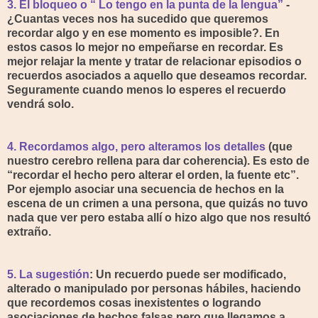
3. El bloqueo o “ Lo tengo en la punta de la lengua”
-
¿Cuantas veces nos ha sucedido que queremos
recordar algo y en ese momento es imposible?. En
estos casos lo mejor no empeñarse en recordar. Es
mejor relajar la mente y tratar de relacionar episodios o
recuerdos asociados a aquello que deseamos recordar.
Seguramente cuando menos lo esperes el recuerdo
vendrá solo.
4. Recordamos algo, pero alteramos los detalles
(que
nuestro cerebro rellena para dar coherencia). Es esto de
“recordar el hecho pero alterar el orden, la fuente etc”.
Por ejemplo asociar una secuencia de hechos en la
escena de un crimen a una persona, que quizás no tuvo
nada que ver pero estaba allí o hizo algo que nos resultó
extraño.
5. La sugestión
: Un recuerdo puede ser modificado,
alterado o manipulado por personas hábiles, haciendo
que recordemos cosas inexistentes o logrando
asociaciones de hechos falsas pero que llegamos a