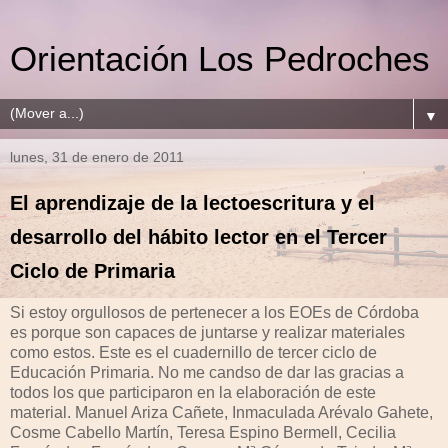
Orientación Los Pedroches
▼
lunes, 31 de enero de 2011
El aprendizaje de la lectoescritura y el
desarrollo del hábito lector en el Tercer
Ciclo de Primaria
Si estoy orgullosos de pertenecer a los EOEs de Córdoba
es porque son capaces de juntarse y realizar materiales
como estos. Este es el cuadernillo de tercer ciclo de
Educación Primaria. No me candso de dar las gracias a
todos los que participaron en la elaboración de este
material. Manuel Ariza Cañete, Inmaculada Arévalo Gahete,
Cosme Cabello Martín, Teresa Espino Bermell, Cecilia