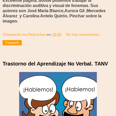
Excelente página, donde podemos trabajar la
discriminación auditiva y visual de fonemas. Sus
autores son José María Blanco,Aurora Gil ,Mercedes
Álvarez y Carolina Antelo Quirós. Pinchar sobre la
imagen.
Orientación los Pedroches
en
18:09
No hay comentarios:
Compartir
Trastorno del Aprendizaje No Verbal. TANV