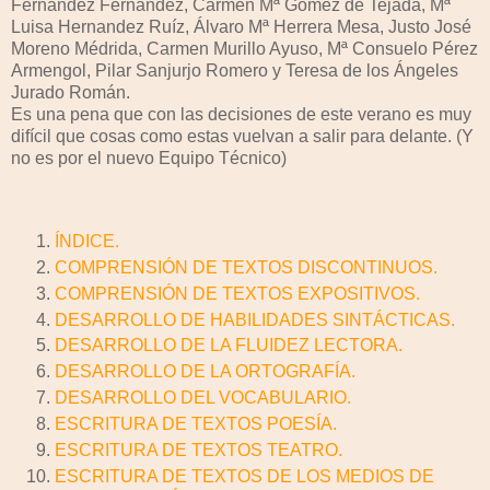
Fernández Fernández, Carmen Mª Gómez de Tejada, Mª
Luisa Hernandez Ruíz, Álvaro Mª Herrera Mesa, Justo José
Moreno Médrida, Carmen Murillo Ayuso, Mª Consuelo Pérez
Armengol, Pilar Sanjurjo Romero y Teresa de los Ángeles
Jurado Román.
Es una pena que con las decisiones de este verano es muy
difícil que cosas como estas vuelvan a salir para delante. (Y
no es por el nuevo Equipo Técnico)
ÍNDICE.
COMPRENSIÓN DE TEXTOS DISCONTINUOS.
COMPRENSIÓN DE TEXTOS EXPOSITIVOS.
DESARROLLO DE HABILIDADES SINTÁCTICAS.
DESARROLLO DE LA FLUIDEZ LECTORA.
DESARROLLO DE LA ORTOGRAFÍA.
DESARROLLO DEL VOCABULARIO.
ESCRITURA DE TEXTOS POESÍA.
ESCRITURA DE TEXTOS TEATRO.
ESCRITURA DE TEXTOS DE LOS MEDIOS DE