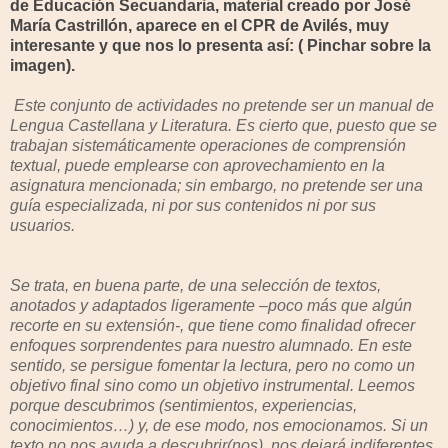
de Educación Secuandaria, material creado por José
María Castrillón, aparece en el CPR de Avilés, muy
interesante y que nos lo presenta así: ( Pinchar sobre la
imagen).
Este conjunto de actividades no pretende ser un manual de
Lengua Castellana y Literatura. Es cierto que, puesto que se
trabajan sistemáticamente operaciones de comprensión
textual, puede emplearse con aprovechamiento en la
asignatura mencionada; sin embargo, no pretende ser una
guía especializada, ni por sus contenidos ni por sus
usuarios.
Se trata, en buena parte, de una selección de textos,
anotados y adaptados ligeramente –poco más que algún
recorte en su extensión-, que tiene como finalidad ofrecer
enfoques sorprendentes para nuestro alumnado. En este
sentido, se persigue fomentar la lectura, pero no como un
objetivo final sino como un objetivo instrumental. Leemos
porque descubrimos (sentimientos, experiencias,
conocimientos…) y, de ese modo, nos emocionamos. Si un
texto no nos ayuda a descubrir(nos), nos dejará indiferentes.