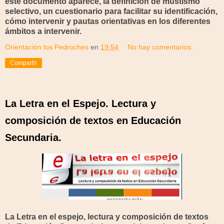
este documento aparece, la definición de mustismo
selectivo, un cuestionario para facilitar su identificación,
cómo intervenir y pautas orientativas en los diferentes
ámbitos a intervenir.
Orientación los Pedroches
en
19:54
No hay comentarios:
Compartir
La Letra en el Espejo. Lectura y
composición de textos en Educación
Secundaria.
La Letra en el espejo, lectura y composición de textos