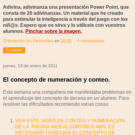
Adivina, adivinanza una presentación Power Point, que
consta de 20 adivinanzas. Un material que he creado
para estimular la inteligencia a través del juego con los
niñ@s
. Espero que os sirva y lo utiliceis con vuestros
alumnos.
Pinchar sobre la imagen.
Orientación los Pedroches
en
18:35
4 comentarios:
Compartir
jueves, 13 de enero de 2011
El concepto de numeración y conteo.
Esta semana una compañera me manifestaba problemas en
el aprendizaje del concepto de decena en un alumno. Para
resolver las dificultades recomiendo varias cosas:
VER ESTE VIDEO DE CONTEO Y NUMERACIÓN
DE LA ´PAGINA WEB ALGORITMOS ABN. ES
NECESARIO TRABAJAR EL CONCEPTO DE