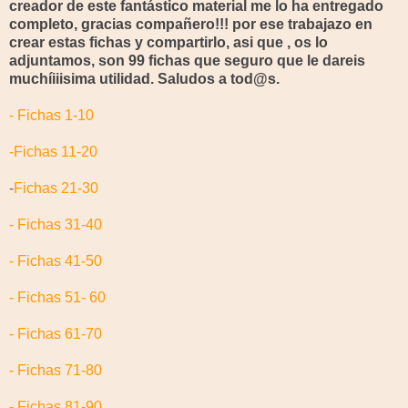
creador de este fantástico material me lo ha entregado
completo, gracias compañero!!! por ese trabajazo en
crear estas fichas y compartirlo, asi que , os lo
adjuntamos, son 99 fichas que seguro que le dareis
muchíiiisima utilidad. Saludos a
tod@s
.
- Fichas 1-10
-Fichas 11-20
-
Fichas 21-30
- Fichas 31-40
- Fichas 41-50
- Fichas 51- 60
- Fichas 61-70
- Fichas 71-80
- Fichas 81-90